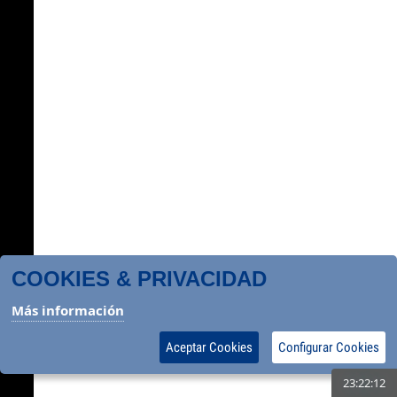
COOKIES & PRIVACIDAD
Más información
Aceptar Cookies
Configurar Cookies
23:22:13