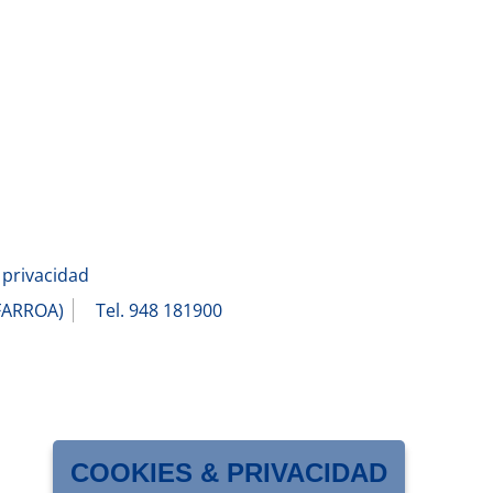
 privacidad
AFARROA)
Tel. 948 181900
COOKIES & PRIVACIDAD