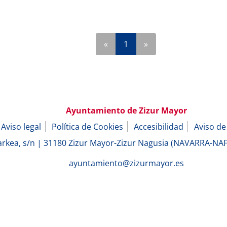
«
1
»
Ayuntamiento de Zizur Mayor
Aviso legal
Política de Cookies
Accesibilidad
Aviso de
arkea, s/n | 31180 Zizur Mayor-Zizur Nagusia (NAVARRA-N
ayuntamiento@zizurmayor.es