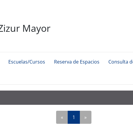
Zizur Mayor
Escuelas/Cursos
Reserva de Espacios
Consulta 
«
1
»