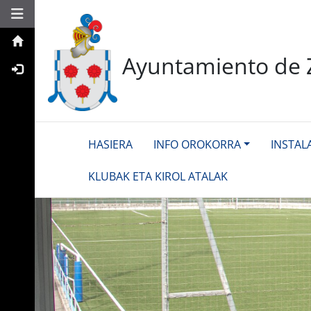
Toggle navigation
Ayuntamiento de 
HASIERA
INFO OROKORRA
INSTAL
KLUBAK ETA KIROL ATALAK