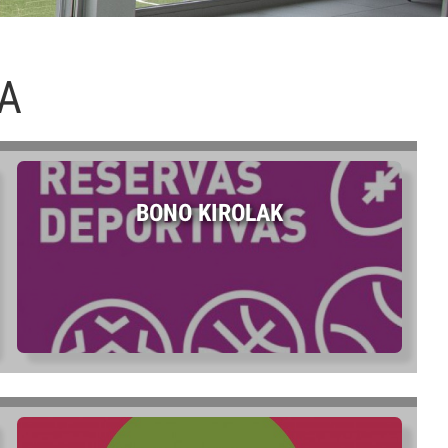
LA
BONO KIROLAK