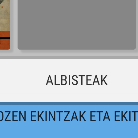
ALBISTEAK
OZEN EKINTZAK ETA EKI