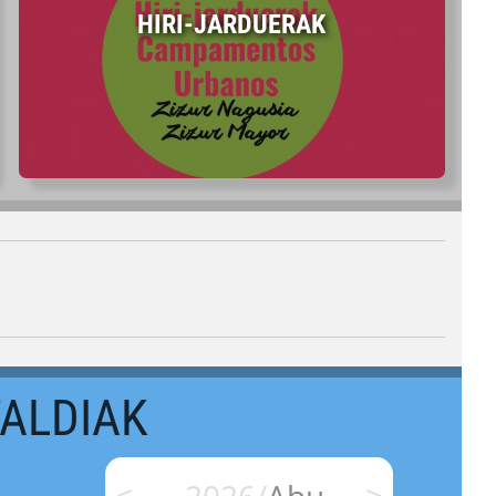
HIRI-JARDUERAK
TALDIAK