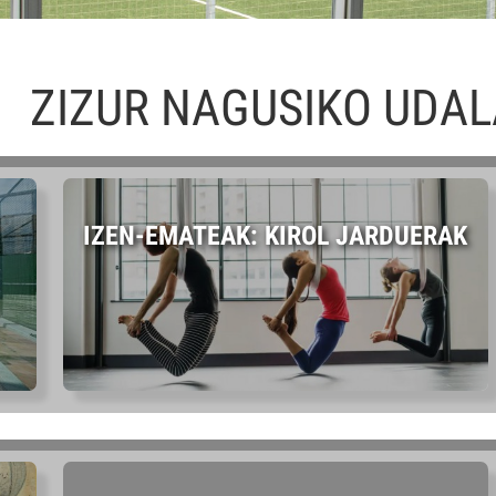
ZIZUR NAGUSIKO UDA
IZEN-EMATEAK: KIROL JARDUERAK