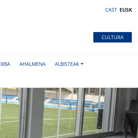
CAST
EUSK
CULTURA
ERBA
AHALMENA
ALBISTEAK